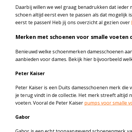
Daarbij willen we wel graag benadrukken dat ieder
schoen altijd eerst even te passen als dat mogelijk 
eerst te passen! Heb jij ons overzicht al gezien over
Merken met schoenen voor smalle voeten
Benieuwd welke schoenmerken damesschoenen aanbie
aanbieden voor dames. Bekijk hier bijvoorbeeld wel
Peter Kaiser
Peter Kaiser is een Duits damesschoenen merk die vo
je terug vindt in de collectie. Het merk streeft alti
voeten. Vooral de Peter Kaiser
pumps voor smalle v
Gabor
Gabor is een echt toonaangevend schoenenmerk van