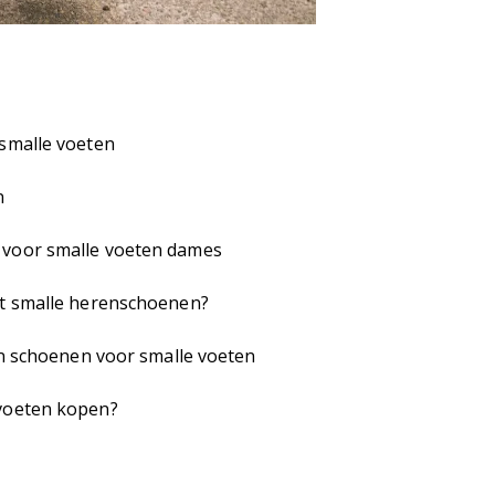
 smalle voeten
n
 voor smalle voeten dames
et smalle herenschoenen?
van schoenen voor smalle voeten
voeten kopen?