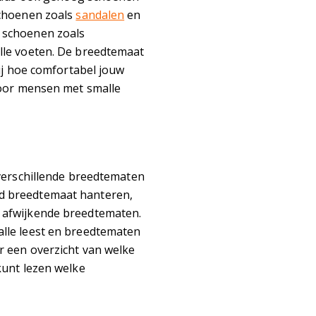
schoenen zoals
sandalen
en
 schoenen zoals
le voeten. De breedtemaat
bij hoe comfortabel jouw
voor mensen met smalle
!
 verschillende breedtematen
d breedtemaat hanteren,
 afwijkende breedtematen.
lle leest en breedtematen
r een overzicht van welke
kunt lezen welke