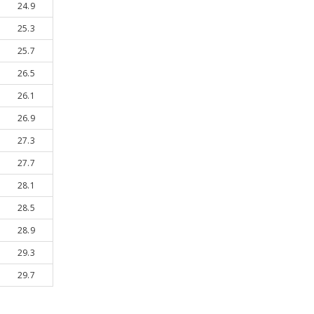
24.9
25.3
25.7
26.5
26.1
26.9
27.3
27.7
28.1
28.5
28.9
29.3
29.7