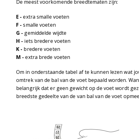
De meest voorkomende breedtematen zijn:
E -
extra smalle voeten
F -
smalle voeten
G -
gemiddelde wijdte
H -
iets bredere voeten
K -
bredere voeten
M -
extra brede voeten
Om in onderstaande tabel af te kunnen lezen wat j
omtrek van de bal van de voet bepaald worden. Wann
belangrijk dat er geen gewicht op de voet wordt gez
breedste gedeelte van de van bal van de voet opmee