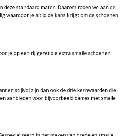
van deze standaard maten. Daarom raden we aan de
dig waardoor je altijd de kans krijgt om de schoenen
je op een rij gezet die extra smalle schoenen
!
t en stijlvol zijn dan ook de drie kernwaarden die
choenen aanbieden voor bijvoorbeeld dames met smalle
specialiseerd in het maken van brede en smalle