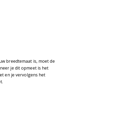
ouw breedtemaat is, moet de
eer je dit opmeet is het
et en je vervolgens het
t.