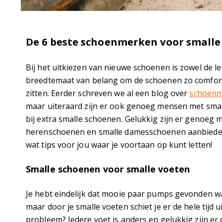
De 6 beste schoenmerken voor smalle
Bij het uitkiezen van nieuwe schoenen is zowel de l
breedtemaat van belang om de schoenen zo comforta
zitten. Eerder schreven we al een blog over
schoenm
maar uiteraard zijn er ook genoeg mensen met smal
bij extra smalle schoenen. Gelukkig zijn er genoeg 
herenschoenen en smalle damesschoenen aanbiede
wat tips voor jou waar je voortaan op kunt letten!
Smalle schoenen voor smalle voeten
Je hebt eindelijk dat mooie paar pumps gevonden wa
maar door je smalle voeten schiet je er de hele tijd u
probleem? Iedere voet is anders en gelukkig zijn e