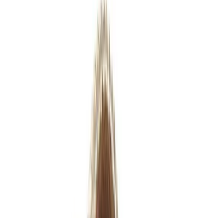
Mijn retouren