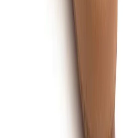
7 tips tegen krakende schoenen