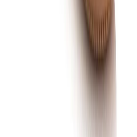
Witte schoenen schoonmaken