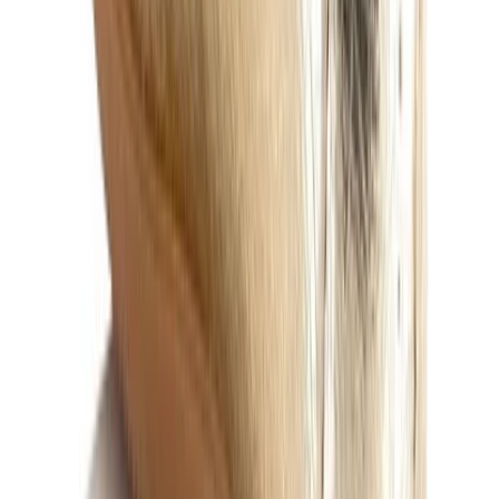
Suède schoenen schoonmaken