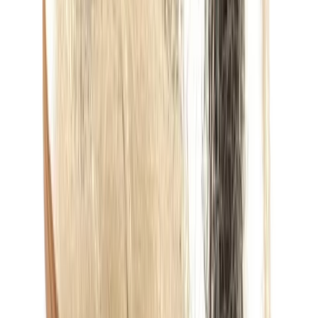
Grijze broek combineren heren