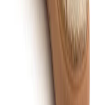
8 tips voor schoenen inlopen