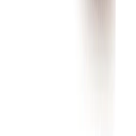
Welke broekmaat heb ik?