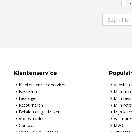
St
Klantenservice
Populair
Klantenservice overzicht
Aansluite
Bestellen
Mijn acc
Bezorgen
Mijn best
Retourneren
Mijn reto
Betalen en geldzaken
Mijn klac
Voorwaarden
Vacature
Contact
MVO