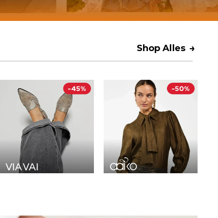
→
Shop Alles