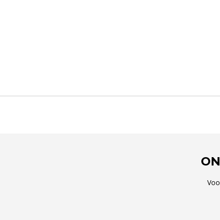
ON
Voo