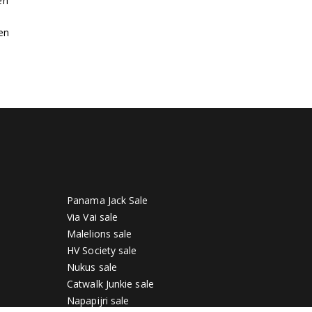
en
en
Panama Jack Sale
Via Vai sale
Malelions sale
HV Society sale
Nukus sale
Catwalk Junkie sale
Napapijri sale