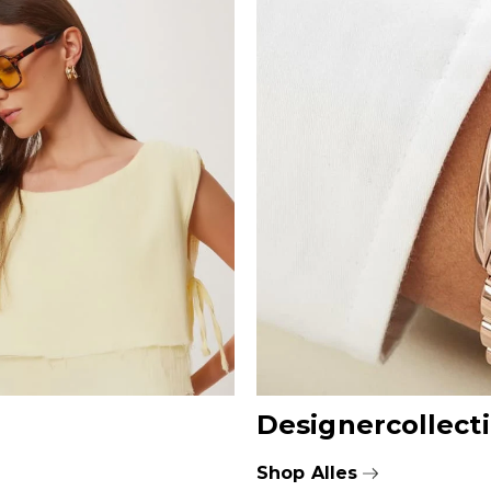
Designercollect
Shop Alles