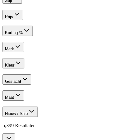
Stijl
Prijs
Korting %
Merk
Kleur
Geslacht
Maat
Nieuw / Sale
5,399
Resultaten