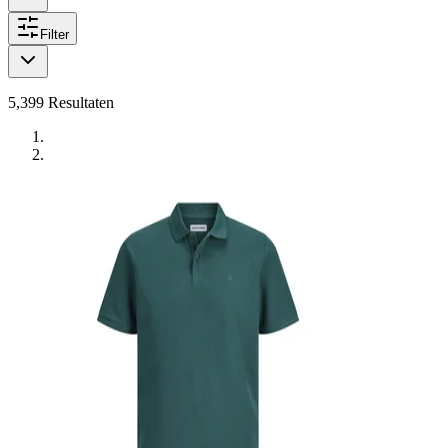
Filter
5,399
Resultaten