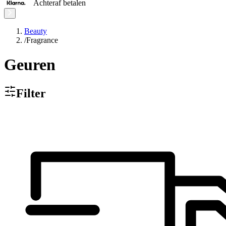
Achteraf betalen
Beauty
/
Fragrance
Geuren
Filter