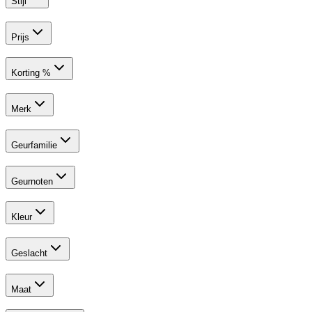
Stijl
Prijs
Korting %
Merk
Geurfamilie
Geurnoten
Kleur
Geslacht
Maat