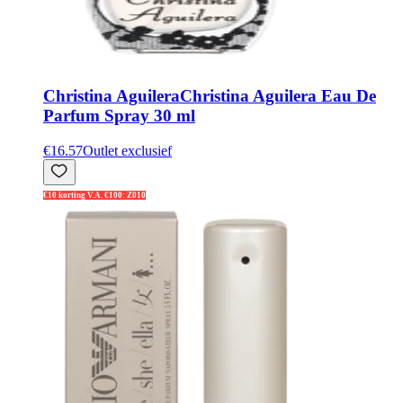
Christina Aguilera
Christina Aguilera Eau De
Parfum Spray 30 ml
€16.57
Outlet exclusief
€10 korting V.A. €100: Z010