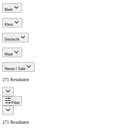
Merk
Kleur
Geslacht
Maat
Nieuw / Sale
271
Resultaten
Filter
271
Resultaten