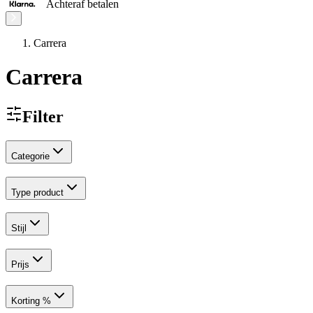
Achteraf betalen
Carrera
Carrera
Filter
Categorie
Type product
Stijl
Prijs
Korting %