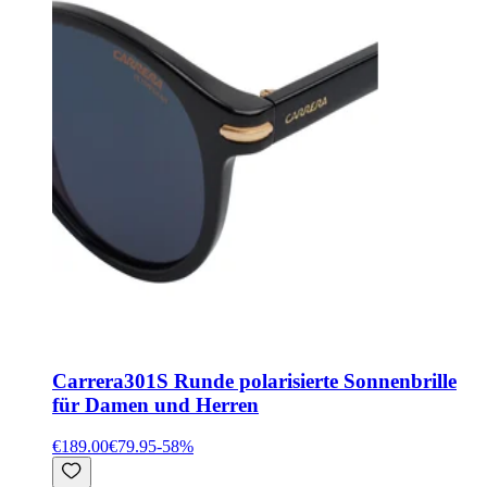
Carrera
301S Runde polarisierte Sonnenbrille
für Damen und Herren
€189.00
€79.95
-
58
%