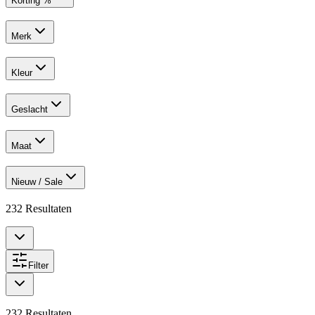
Korting %
Merk
Kleur
Geslacht
Maat
Nieuw / Sale
232
Resultaten
Filter
232
Resultaten