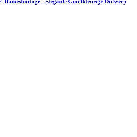
l Dameshorloge - Elegante Goudkleurige Ontwerp