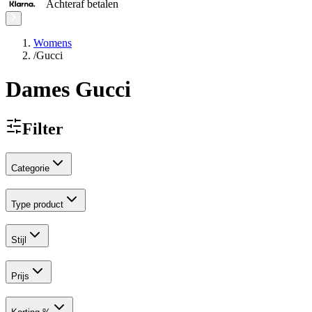
Achteraf betalen
Womens
/
Gucci
Dames Gucci
Filter
Categorie
Type product
Stijl
Prijs