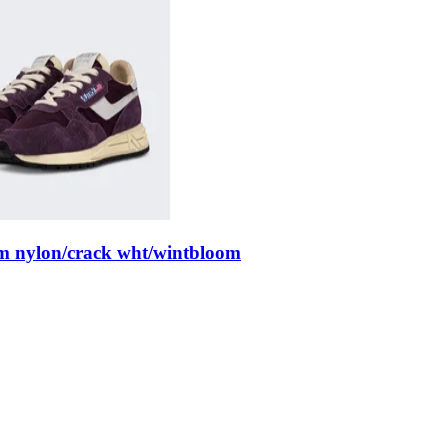
m nylon/crack wht/wintbloom