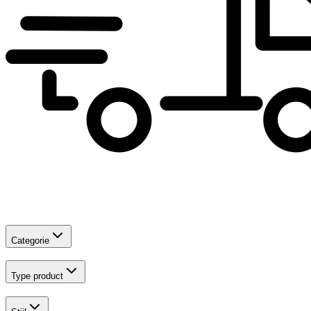
Categorie
Type product