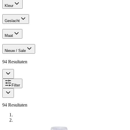
Kleur
Geslacht
Maat
Nieuw / Sale
94
Resultaten
Filter
94
Resultaten