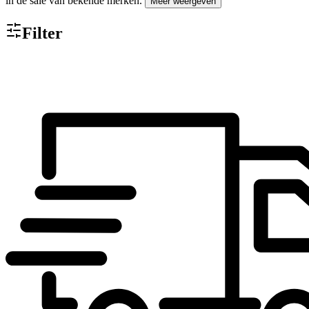
in de sale van bekende merken.
Meer weergeven
Filter