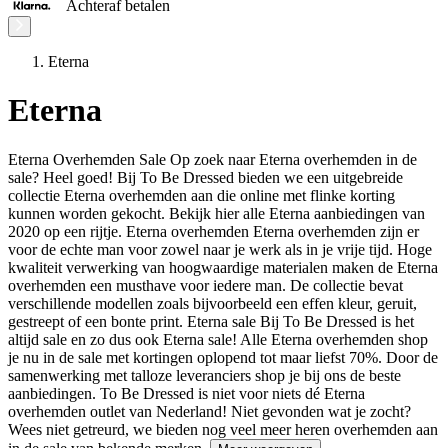
Achteraf betalen
Eterna
Eterna
Eterna Overhemden Sale Op zoek naar Eterna overhemden in de
sale? Heel goed! Bij To Be Dressed bieden we een uitgebreide
collectie Eterna overhemden aan die online met flinke korting
kunnen worden gekocht. Bekijk hier alle Eterna aanbiedingen van
2020 op een rijtje. Eterna overhemden Eterna overhemden zijn er
voor de echte man voor zowel naar je werk als in je vrije tijd. Hoge
kwaliteit verwerking van hoogwaardige materialen maken de Eterna
overhemden een musthave voor iedere man. De collectie bevat
verschillende modellen zoals bijvoorbeeld een effen kleur, geruit,
gestreept of een bonte print. Eterna sale Bij To Be Dressed is het
altijd sale en zo dus ook Eterna sale! Alle Eterna overhemden shop
je nu in de sale met kortingen oplopend tot maar liefst 70%. Door de
samenwerking met talloze leveranciers shop je bij ons de beste
aanbiedingen. To Be Dressed is niet voor niets dé Eterna
overhemden outlet van Nederland! Niet gevonden wat je zocht?
Wees niet getreurd, we bieden nog veel meer heren overhemden aan