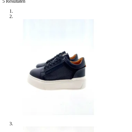
5
Resultaten