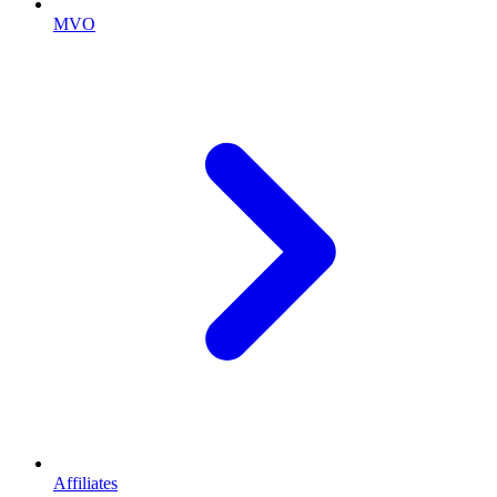
MVO
Affiliates