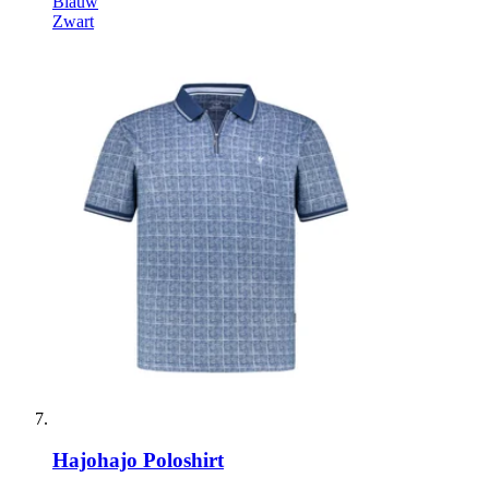
Blauw
Zwart
Hajo
hajo Poloshirt