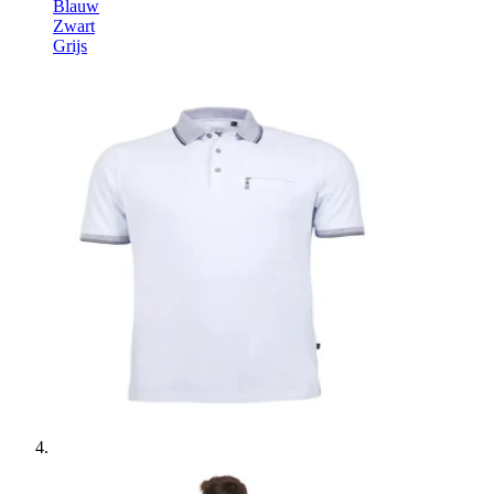
Blauw
Zwart
Grijs