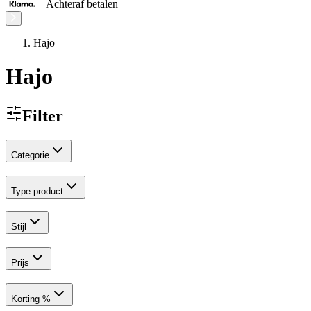
Achteraf betalen
Hajo
Hajo
Filter
Categorie
Type product
Stijl
Prijs
Korting %