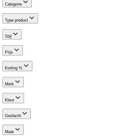
Categorie
Type product
Stijl
Prijs
Korting %
Merk
Kleur
Geslacht
Maat