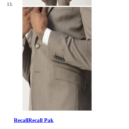
Recall
Recall Pak