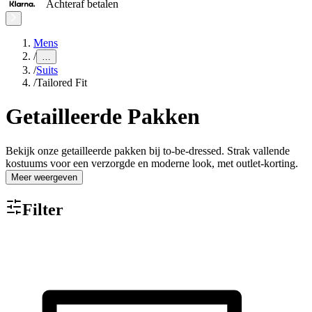
Achteraf betalen
Mens
/
…
/
Suits
/
Tailored Fit
Getailleerde Pakken
Bekijk onze getailleerde pakken bij to-be-dressed. Strak vallende
kostuums voor een verzorgde en moderne look, met outlet-korting.
Meer weergeven
Filter