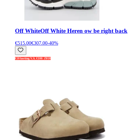
Off White
Off White Heren ow be right back
€515.00
€307.00
-
40
%
€10 korting V.A. €100: Z010