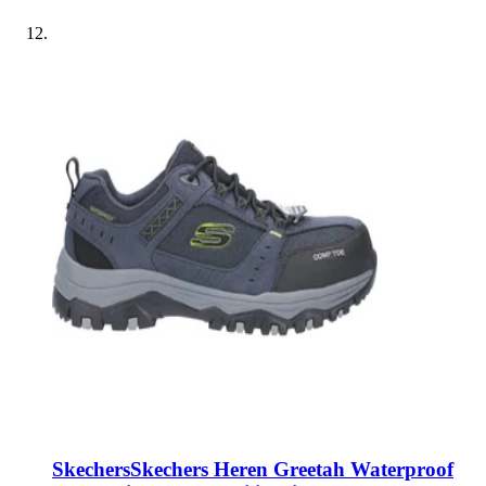
Skechers
Skechers Heren Greetah Waterproof