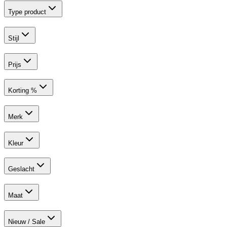
Type product
Stijl
Prijs
Korting %
Merk
Kleur
Geslacht
Maat
Nieuw / Sale