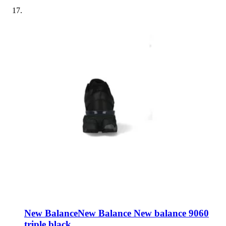
New Balance
New Balance New balance 9060
triple black