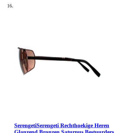
Serengeti
Serengeti Rechthoekige Heren
Glanzend Bronzen Saturnus Bestuurders