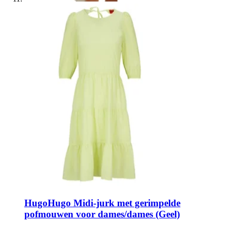
Hugo
Hugo Midi-jurk met gerimpelde
pofmouwen voor dames/dames (Geel)