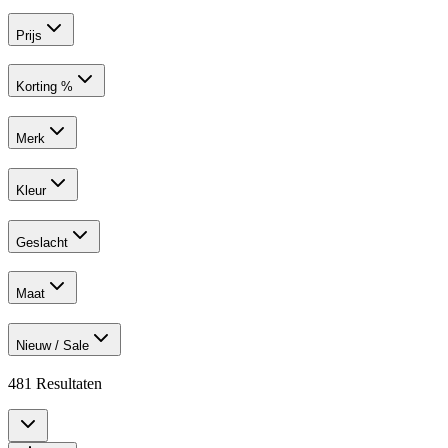
Prijs
Korting %
Merk
Kleur
Geslacht
Maat
Nieuw / Sale
481
Resultaten