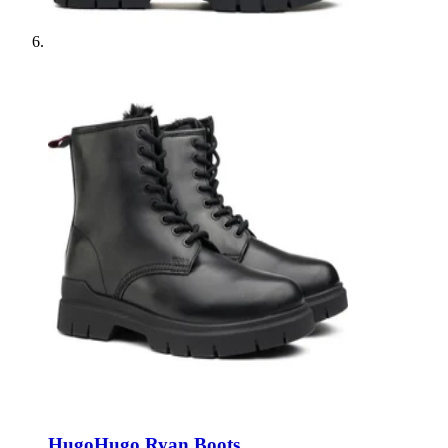
Hugo
Hugo Ryan Boots