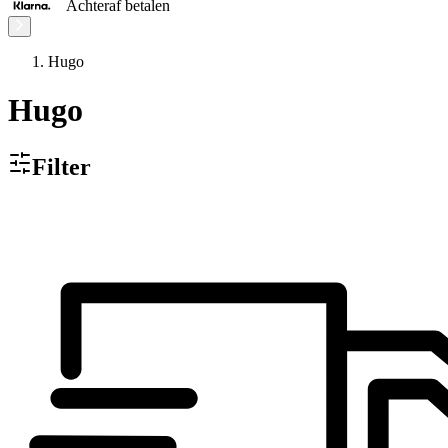
Achteraf betalen
Hugo
Hugo
Filter