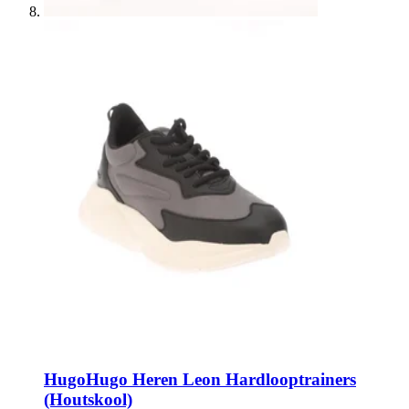
Hugo
Hugo Heren Leon Hardlooptrainers
(Houtskool)