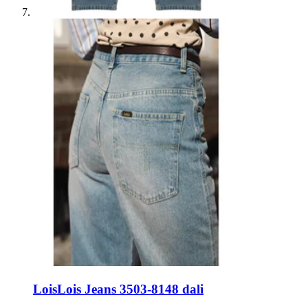
Lois
Lois Jeans 3503-8148 dali