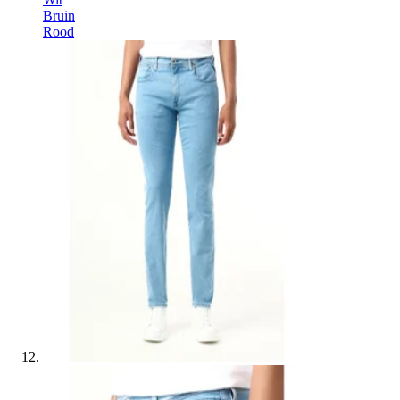
Bruin
Rood