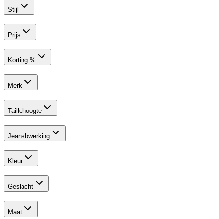
Stijl
Prijs
Korting %
Merk
Taillehoogte
Jeansbwerking
Kleur
Geslacht
Maat