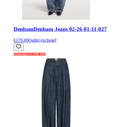
Denham
Denham Jeans 02-26-01-11-027
€179.00
Outlet exclusief
€10 korting V.A. €100: Z010