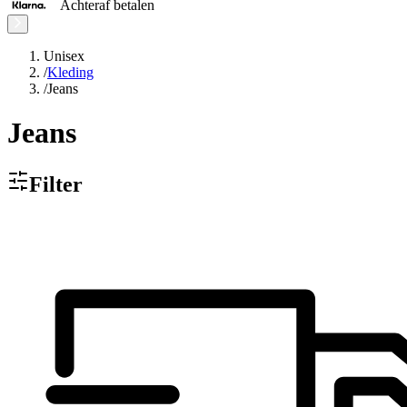
Achteraf betalen
Unisex
/
Kleding
/
Jeans
Jeans
Filter