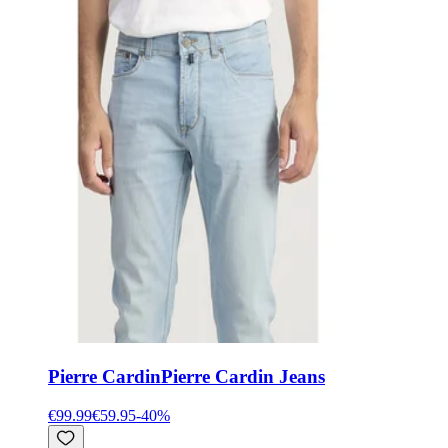
Pierre Cardin
Pierre Cardin Jeans
€99.99
€59.95
-
40
%