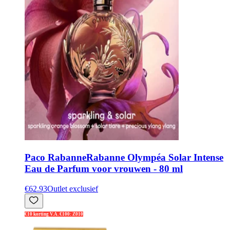
Paco Rabanne
Rabanne Olympéa Solar Intense
Eau de Parfum voor vrouwen - 80 ml
€62.93
Outlet exclusief
€10 korting V.A. €100: Z010