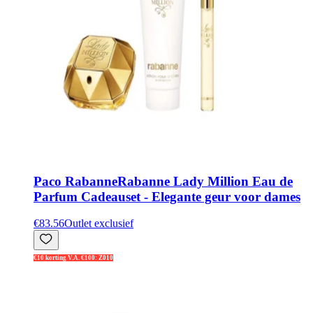
Paco Rabanne
Rabanne Lady Million Eau de
Parfum Cadeauset - Elegante geur voor dames
€83.56
Outlet exclusief
€10 korting V.A. €100: Z010