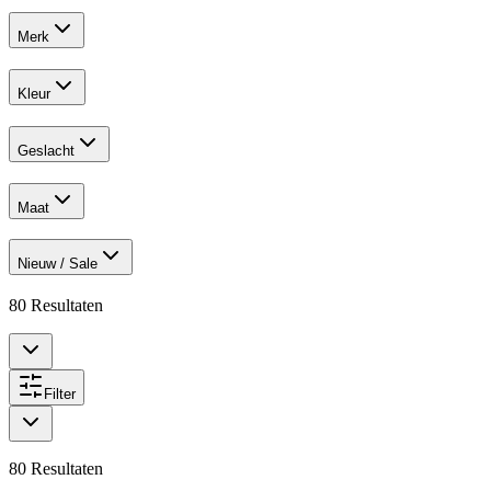
Merk
Kleur
Geslacht
Maat
Nieuw / Sale
80
Resultaten
Filter
80
Resultaten