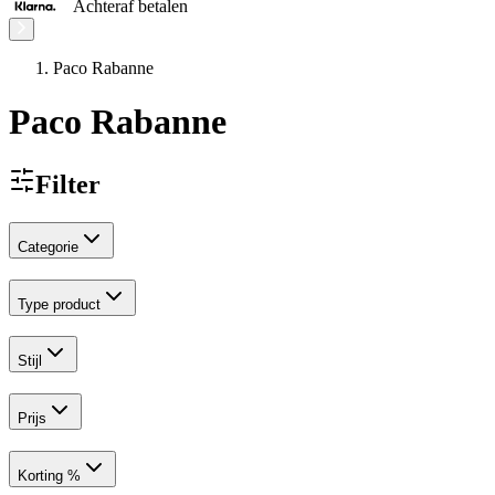
Achteraf betalen
Paco Rabanne
Paco Rabanne
Filter
Categorie
Type product
Stijl
Prijs
Korting %