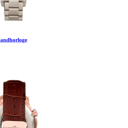
bandhorloge