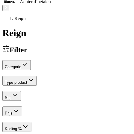
Achteraf betalen
Reign
Reign
Filter
Categorie
Type product
Stijl
Prijs
Korting %