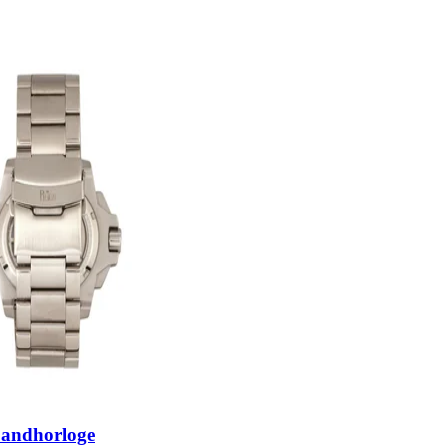
bandhorloge