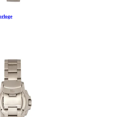
orloge