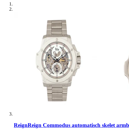
Reign
Reign Commodus automatisch skelet arm